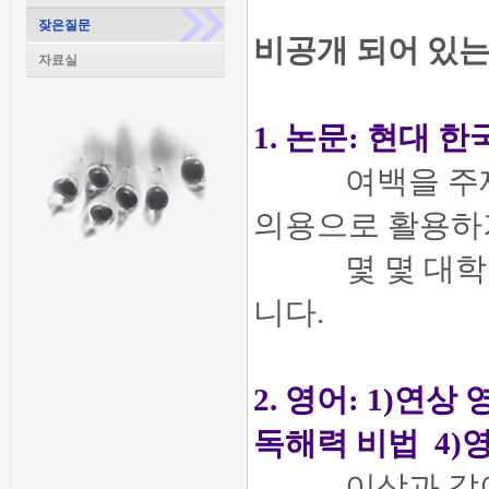
잦은질문
비공개 되어 있는
자료실
1. 논문: 현대
여백을 주제로 
의용으로 활용하
몇 몇 대학교의
니다.
2. 영어: 1)연
독해력 비법 4)
이상과 같이 4