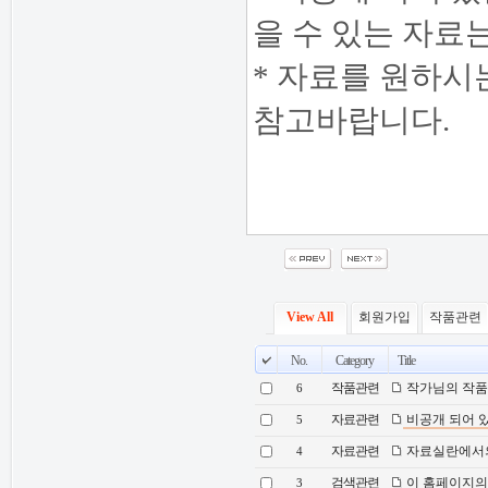
을 수 있는 자료
* 자료를 원하시는
참고바랍니다.
View All
회원가입
작품관련
No.
Category
Title
작품관련
작가님의 작품
6
자료관련
비공개 되어 
5
자료관련
자료실란에서의 
4
검색관련
이 홈페이지의 '
3